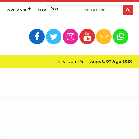
APLIKASI
STANDAR PELAYANAN
Info : Jam Pelayanan Perpustakaan Kartini S
Jumat, 07 Agu 2026