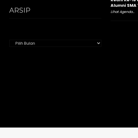
Alumni SMA 
ARSIP
Lihat Agenda...
Arsip