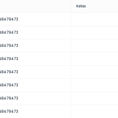
Kelas
348479473
348479473
348479473
348479473
348479473
348479473
348479473
348479473