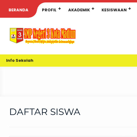
BERANDA
PROFIL
AKADEMIK
KESISWAAN
Info Sekolah
DAFTAR SISWA