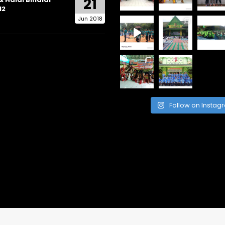
21
12
Jun 2018
Follow on Instag