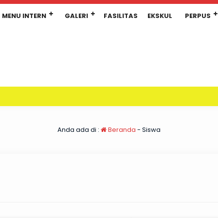
MENU INTERN
GALERI
FASILITAS
EKSKUL
PERPUS
Anda ada di :
Beranda
-
Siswa