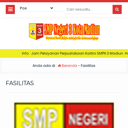
 : Jam Pelayanan Perpustakaan Kartini SMPN 3 Madiun. Hari Senin : Jam 06:
Anda ada di :
Beranda
-
Fasilitas
FASILITAS