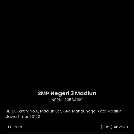
SMP Negeri 3 Madiun
NSPN :
20534169
Jl. RA.Kartini No.6, Madiun Lor, Kec. Manguharjo, Kota Madiun,
Jawa Timur 63122
TELEPON
(0351) 462523