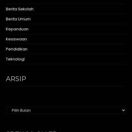
Berita Sekolah
Berita Umum
Kepanduan
Kesiswaan
Pendidikan
Teknologi
ARSIP
Arsip