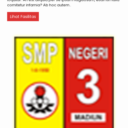
comitetur infamia? Ab hoc autem..
Lihat Fasilitas