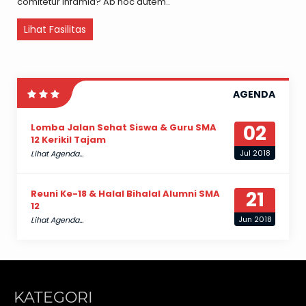
comitetur infamia? Ab hoc autem..
Lihat Fasilitas
AGENDA
02
Lomba Jalan Sehat Siswa & Guru SMA
12 Kerikil Tajam
Jul 2018
Lihat Agenda...
21
Reuni Ke-18 & Halal Bihalal Alumni SMA
12
Jun 2018
Lihat Agenda...
KATEGORI