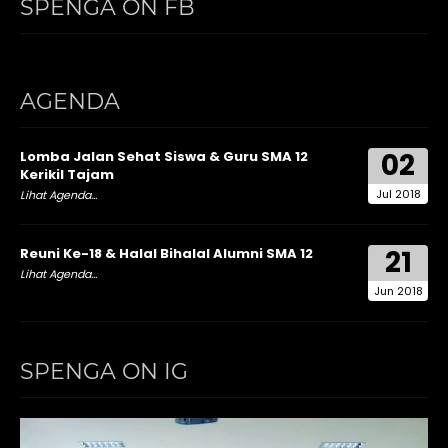
SPENGA ON FB
AGENDA
02
Lomba Jalan Sehat Siswa & Guru SMA 12
Kerikil Tajam
Jul 2018
Lihat Agenda...
21
Reuni Ke-18 & Halal Bihalal Alumni SMA 12
Lihat Agenda...
Jun 2018
SPENGA ON IG