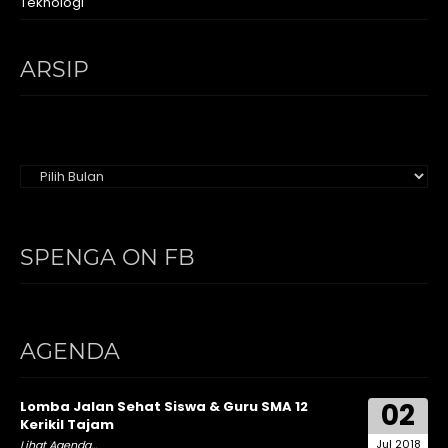
Teknologi
ARSIP
Arsip
SPENGA ON FB
AGENDA
02
Lomba Jalan Sehat Siswa & Guru SMA 12
Kerikil Tajam
Jul 2018
Lihat Agenda...