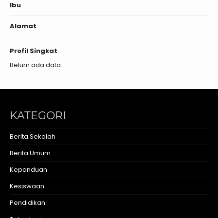
Ibu
Alamat
Profil Singkat
Belum ada data
KATEGORI
Berita Sekolah
Berita Umum
Kepanduan
Kesiswaan
Pendidikan