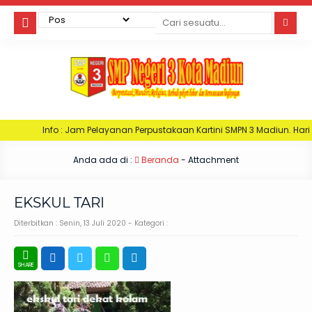
Info : Jam Pelayanan Perpustakaan Kartini SMPN 3 Madiun. Hari Senin :
Anda ada di :
Beranda
- Attachment
EKSKUL TARI
Diterbitkan :
Senin, 13 Juli 2020
- Kategori :