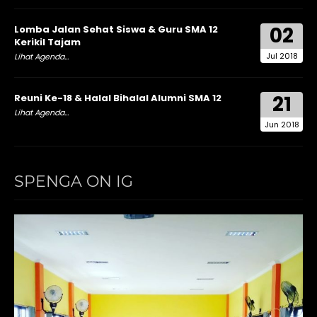
02
Lomba Jalan Sehat Siswa & Guru SMA 12
Kerikil Tajam
Jul 2018
Lihat Agenda...
21
Reuni Ke-18 & Halal Bihalal Alumni SMA 12
Lihat Agenda...
Jun 2018
SPENGA ON IG