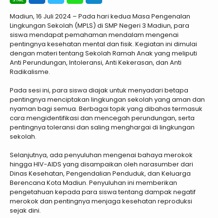
Madiun, 16 Juli 2024 – Pada hari kedua Masa Pengenalan
Lingkungan Sekolah (MPLS) di SMP Negeri 3 Madiun, para
siswa mendapat pemahaman mendalam mengenai
pentingnya kesehatan mental dan fisik. Kegiatan ini dimulai
dengan materi tentang Sekolah Ramah Anak yang meliputi
Anti Perundungan, Intoleransi, Anti Kekerasan, dan Anti
Radikalisme.
Pada sesi ini, para siswa diajak untuk menyadari betapa
pentingnya menciptakan lingkungan sekolah yang aman dan
nyaman bagi semua. Berbagai topik yang dibahas termasuk
cara mengidentifikasi dan mencegah perundungan, serta
pentingnya toleransi dan saling menghargai di lingkungan
sekolah.
Selanjutnya, ada penyuluhan mengenai bahaya merokok
hingga HIV-AIDS yang disampaikan oleh narasumber dari
Dinas Kesehatan, Pengendalian Penduduk, dan Keluarga
Berencana Kota Madiun. Penyuluhan ini memberikan
pengetahuan kepada para siswa tentang dampak negatif
merokok dan pentingnya menjaga kesehatan reproduksi
sejak dini.