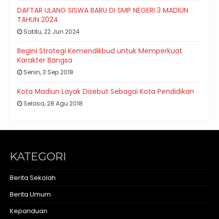
DAFTAR ULANG SISWA BARU DI SMP NEGERI 3 MADIUN
TAHUN 2024
Sabtu, 22 Jun 2024
Begini Strategi Kemendikbud untuk Memperkuat
Karakter Bangsa
Senin, 3 Sep 2018
Kota Madiun Layak Disebut Sebagai Kota Pendidikan
Selasa, 28 Agu 2018
KATEGORI
Berita Sekolah
Berita Umum
Kepanduan