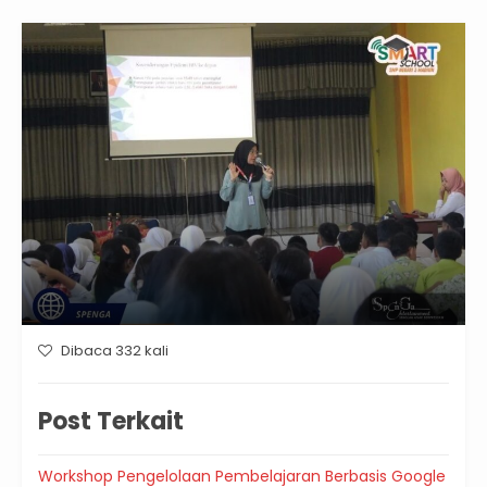
Dibaca 332 kali
Post Terkait
Workshop Pengelolaan Pembelajaran Berbasis Google