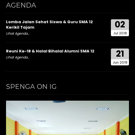
AGENDA
02
Lomba Jalan Sehat Siswa & Guru SMA 12
Kerikil Tajam
Jul 2018
Lihat Agenda...
21
Reuni Ke-18 & Halal Bihalal Alumni SMA 12
Lihat Agenda...
Jun 2018
SPENGA ON IG