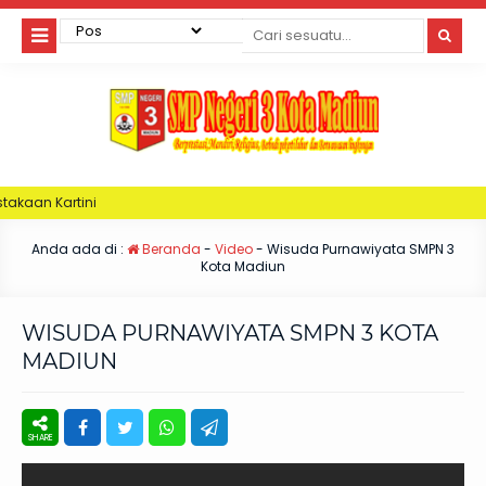
Anda ada di :
Beranda
-
Video
-
Wisuda Purnawiyata SMPN 3
Kota Madiun
WISUDA PURNAWIYATA SMPN 3 KOTA
MADIUN