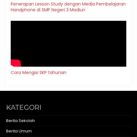
Penerapan Lesson Study dengan Media Pembelajaran
Handphone di SMP Negeri 3 Madiun
Cara Mengisi SKP tahunan
KATEGORI
Berita Sekolah
Berita Umum