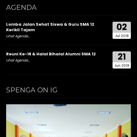
AGENDA
02
Lomba Jalan Sehat Siswa & Guru SMA 12
Kerikil Tajam
Jul 2018
Lihat Agenda...
21
Reuni Ke-18 & Halal Bihalal Alumni SMA 12
Lihat Agenda...
Jun 2018
SPENGA ON IG