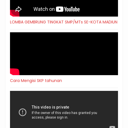
LOMBA GEMBRUNG TINGKAT SMP/MTs SE-KOTA MADIUN
Cara Mengisi SKP tahunan