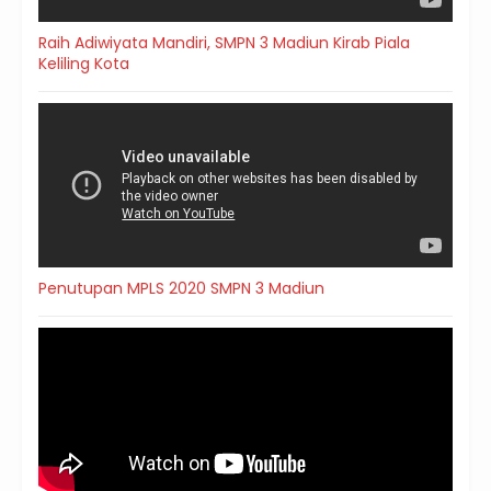
Raih Adiwiyata Mandiri, SMPN 3 Madiun Kirab Piala
Keliling Kota
Penutupan MPLS 2020 SMPN 3 Madiun