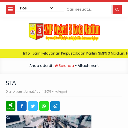
fo : Jam Pelayanan Perpustakaan Kartini SMPN 3 Madiun. Hari Senin : Jam 0
Anda ada di :
Beranda
- Attachment
STA
Diterbitkan :
Jumat, 1 Juni 2018
- Kategori :