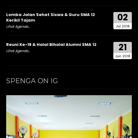
02
Lomba Jalan Sehat Siswa & Guru SMA 12
Kerikil Tajam
Jul 2018
Lihat Agenda...
21
Reuni Ke-18 & Halal Bihalal Alumni SMA 12
Lihat Agenda...
Jun 2018
SPENGA ON IG