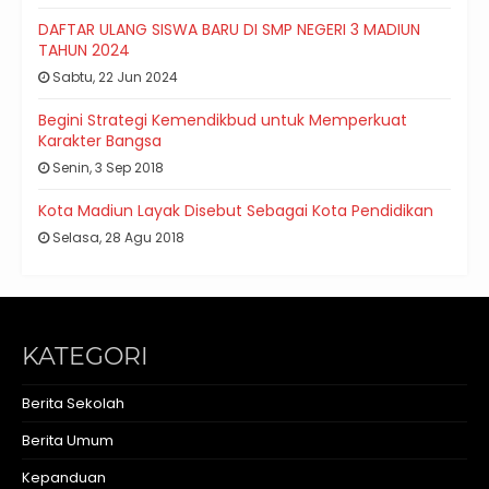
DAFTAR ULANG SISWA BARU DI SMP NEGERI 3 MADIUN
TAHUN 2024
Sabtu, 22 Jun 2024
Begini Strategi Kemendikbud untuk Memperkuat
Karakter Bangsa
Senin, 3 Sep 2018
Kota Madiun Layak Disebut Sebagai Kota Pendidikan
Selasa, 28 Agu 2018
KATEGORI
Berita Sekolah
Berita Umum
Kepanduan