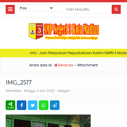
Info : Jam Pelayanan Perpustakaan Kartini SMPN 3 Madiun. Hari Senin : J
Anda ada di :
Beranda
- Attachment
IMG_2517
Diterbitkan :
Minggu, 4 Juni 2023
- Kategori :