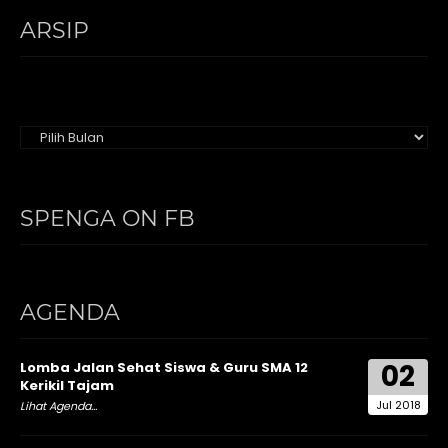
ARSIP
Arsip
SPENGA ON FB
AGENDA
02
Lomba Jalan Sehat Siswa & Guru SMA 12
Kerikil Tajam
Jul 2018
Lihat Agenda...