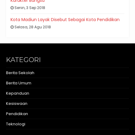
Karakter Bangsa
Senin, 3 Sep 2018
Kota Madiun Layak Disebut Sebagai Kota Pendidikan
Selasa, 28 Agu 2018
KATEGORI
Berita Sekolah
Berita Umum
Kepanduan
Kesiswaan
Pendidikan
Teknologi