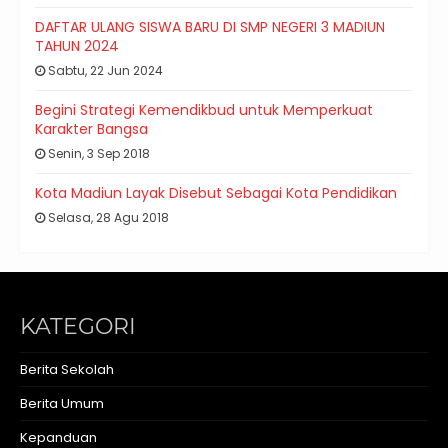
DAFTAR ULANG SISWA BARU DI SMP NEGERI 3 MADIUN
TAHUN 2024
Sabtu, 22 Jun 2024
Begini Strategi Kemendikbud untuk Memperkuat
Karakter Bangsa
Senin, 3 Sep 2018
Kota Madiun Layak Disebut Sebagai Kota Pendidikan
Selasa, 28 Agu 2018
KATEGORI
Berita Sekolah
Berita Umum
Kepanduan