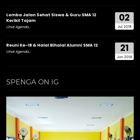
02
Lomba Jalan Sehat Siswa & Guru SMA 12
Kerikil Tajam
Jul 2018
Lihat Agenda...
21
Reuni Ke-18 & Halal Bihalal Alumni SMA 12
Lihat Agenda...
Jun 2018
SPENGA ON IG