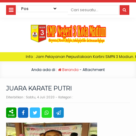
fo : Jam Pelayanan Perpustakaan Kartini SMPN 3 Madiun. Hari Senin : Jam 
Anda ada di :
Beranda
- Attachment
JUARA KARATE PUTRI
Diterbitkan :
Sabtu, 4 Juli 2020
- Kategori :