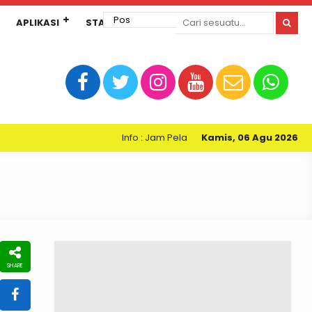
APLIKASI
STANDAR PELAYANAN
Info : Jam Pelayanan Perpustakaan Kartini SMPN
Kamis, 06 Agu 2026