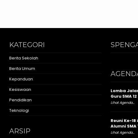
KATEGORI
SPENGA
Berita Sekolah
Berita Umum
AGEND
Kepanduan
Kesiswaan
Lomba Jalan
Guru SMA 12 
Pendidikan
Lihat Agenda...
Teknologi
Reuni Ke-18 
Alumni SMA 
ARSIP
Lihat Agenda...