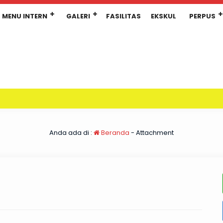
MENU INTERN
GALERI
FASILITAS
EKSKUL
PERPUS
Anda ada di :
Beranda
- Attachment