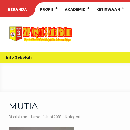
BERANDA
PROFIL
AKADEMIK
KESISWAAN
Info Sekolah
MUTIA
Diterbitkan :
Jumat, 1 Juni 2018
- Kategori :