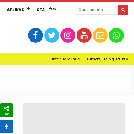
APLIKASI
STANDAR PELAYANAN
Info : Jam Pelayanan Perpustakaan Kartini SMPN 
Jumat, 07 Agu 2026