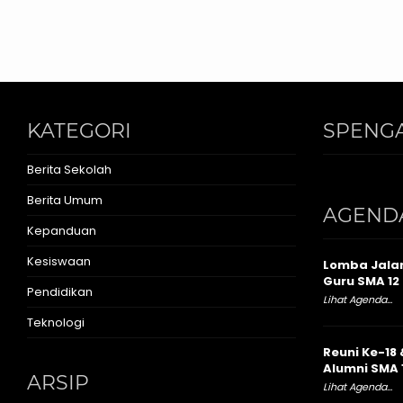
KATEGORI
SPENGA
Berita Sekolah
Berita Umum
AGEND
Kepanduan
Kesiswaan
Lomba Jalan
Guru SMA 12 
Pendidikan
Lihat Agenda...
Teknologi
Reuni Ke-18 
Alumni SMA 
ARSIP
Lihat Agenda...