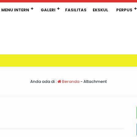
MENU INTERN
GALERI
FASILITAS
EKSKUL
PERPUS
Anda ada di :
Beranda
- Attachment