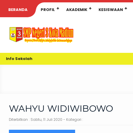
BERANDA
PROFIL
AKADEMIK
KESISWAAN
Info Sekolah
WAHYU WIDIWIBOWO
Diterbitkan :
Sabtu, 11 Juli 2020
- Kategori :