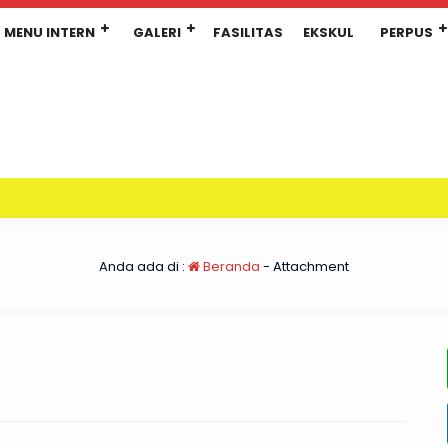
MENU INTERN
GALERI
FASILITAS
EKSKUL
PERPUS
Anda ada di :
Beranda
- Attachment