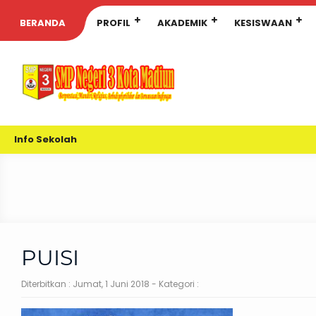
BERANDA
PROFIL
AKADEMIK
KESISWAAN
Info Sekolah
PUISI
Diterbitkan :
Jumat, 1 Juni 2018
- Kategori :