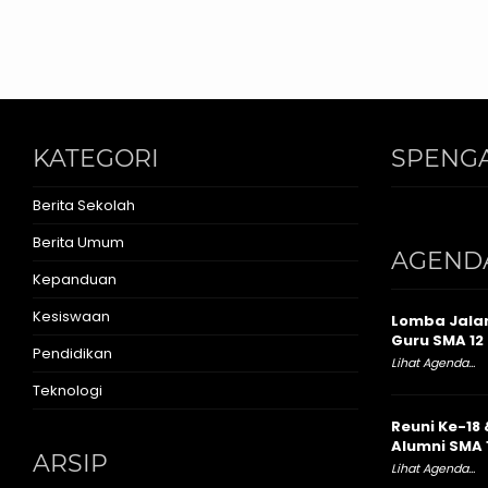
KATEGORI
SPENGA
Berita Sekolah
Berita Umum
AGEND
Kepanduan
Kesiswaan
Lomba Jalan
Guru SMA 12 
Pendidikan
Lihat Agenda...
Teknologi
Reuni Ke-18 
Alumni SMA 
ARSIP
Lihat Agenda...