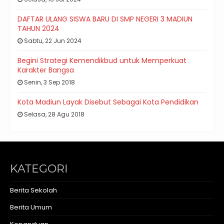
DAFTAR ULANG SISWA BARU DI SMP NEGERI 3 MADIUN
TAHUN 2024
Sabtu, 22 Jun 2024
Begini Strategi Kemendikbud untuk Memperkuat
Karakter Bangsa
Senin, 3 Sep 2018
Kota Madiun Layak Disebut Sebagai Kota Pendidikan
Selasa, 28 Agu 2018
KATEGORI
Berita Sekolah
Berita Umum