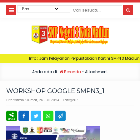
nfo : Jam Pelayanan Perpustakaan Kartini SMPN 3 Madiun. Hari Senin : Jam
Anda ada di :
Beranda
- Attachment
WORKSHOP GOOGLE SMPN3_1
Diterbitkan :
Jumat, 26 Juli 2024
- Kategori :