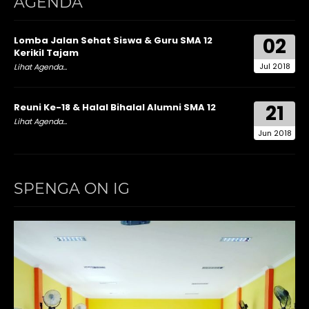
AGENDA
02
Lomba Jalan Sehat Siswa & Guru SMA 12
Kerikil Tajam
Jul 2018
Lihat Agenda...
21
Reuni Ke-18 & Halal Bihalal Alumni SMA 12
Lihat Agenda...
Jun 2018
SPENGA ON IG