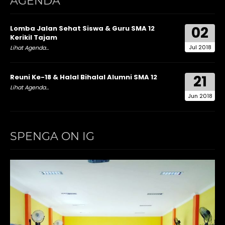
AGENDA
02
Lomba Jalan Sehat Siswa & Guru SMA 12
Kerikil Tajam
Jul 2018
Lihat Agenda...
21
Reuni Ke-18 & Halal Bihalal Alumni SMA 12
Lihat Agenda...
Jun 2018
SPENGA ON IG