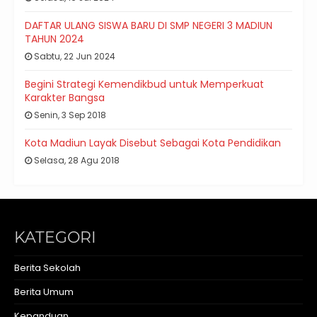
DAFTAR ULANG SISWA BARU DI SMP NEGERI 3 MADIUN
TAHUN 2024
Sabtu, 22 Jun 2024
Begini Strategi Kemendikbud untuk Memperkuat
Karakter Bangsa
Senin, 3 Sep 2018
Kota Madiun Layak Disebut Sebagai Kota Pendidikan
Selasa, 28 Agu 2018
KATEGORI
Berita Sekolah
Berita Umum
Kepanduan