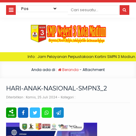
nfo : Jam Pelayanan Perpustakaan Kartini SMPN 3 Madiun. Hari Senin : Jam 
Anda ada di :
Beranda
- Attachment
HARI-ANAK-NASIONAL-SMPN3_2
Diterbitkan :
Kamis, 25 Juli 2024
- Kategori :