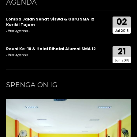
AGENDA
02
Lomba Jalan Sehat Siswa & Guru SMA 12
Kerikil Tajam
Jul 2018
Lihat Agenda...
21
Reuni Ke-18 & Halal Bihalal Alumni SMA 12
Lihat Agenda...
Jun 2018
SPENGA ON IG