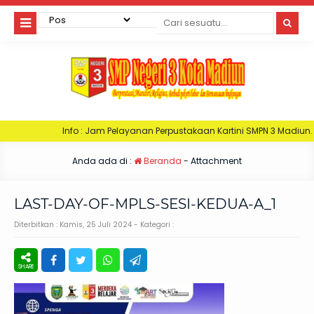
nfo : Jam Pelayanan Perpustakaan Kartini SMPN 3 Madiun. Hari Senin : Jam 
Anda ada di :
Beranda
- Attachment
LAST-DAY-OF-MPLS-SESI-KEDUA-A_1
Diterbitkan :
Kamis, 25 Juli 2024
- Kategori :