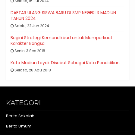
Selasa, 16 Jul 2024
DAFTAR ULANG SISWA BARU DI SMP NEGERI 3 MADIUN
TAHUN 2024
Sabtu, 22 Jun 2024
Begini Strategi Kemendikbud untuk Memperkuat
Karakter Bangsa
Senin, 3 Sep 2018
Kota Madiun Layak Disebut Sebagai Kota Pendidikan
Selasa, 28 Agu 2018
KATEGORI
Berita Sekolah
Berita Umum