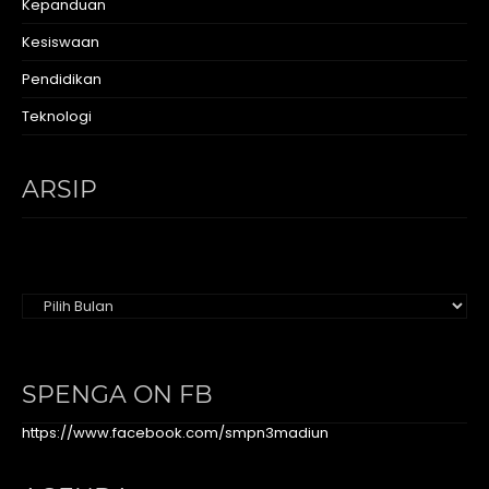
Kepanduan
Kesiswaan
Pendidikan
Teknologi
ARSIP
Arsip
SPENGA ON FB
https://www.facebook.com/smpn3madiun