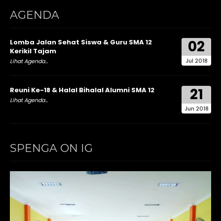
AGENDA
02
Lomba Jalan Sehat Siswa & Guru SMA 12
Kerikil Tajam
Jul 2018
Lihat Agenda...
21
Reuni Ke-18 & Halal Bihalal Alumni SMA 12
Lihat Agenda...
Jun 2018
SPENGA ON IG