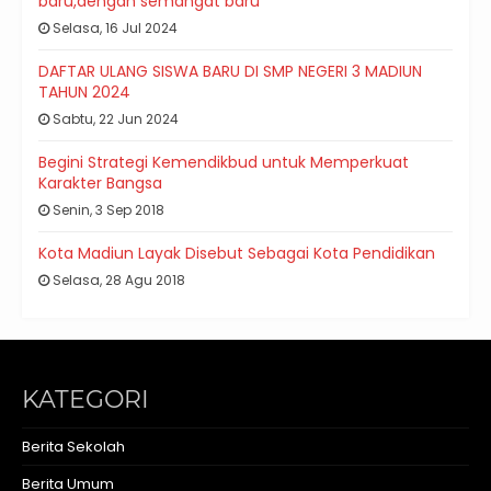
baru,dengan semangat baru
Selasa, 16 Jul 2024
DAFTAR ULANG SISWA BARU DI SMP NEGERI 3 MADIUN
TAHUN 2024
Sabtu, 22 Jun 2024
Begini Strategi Kemendikbud untuk Memperkuat
Karakter Bangsa
Senin, 3 Sep 2018
Kota Madiun Layak Disebut Sebagai Kota Pendidikan
Selasa, 28 Agu 2018
KATEGORI
Berita Sekolah
Berita Umum