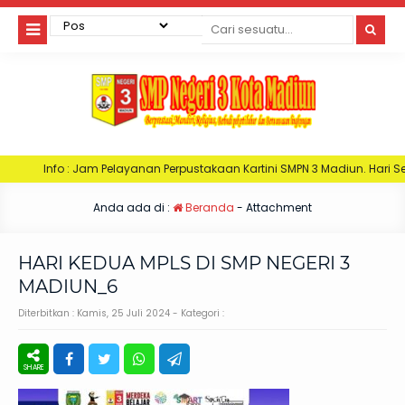
am Pelayanan Perpustakaan Kartini SMPN 3 Madiun. Hari Senin : Jam 06:30- 
Anda ada di :
Beranda
- Attachment
HARI KEDUA MPLS DI SMP NEGERI 3
MADIUN_6
Diterbitkan :
Kamis, 25 Juli 2024
- Kategori :