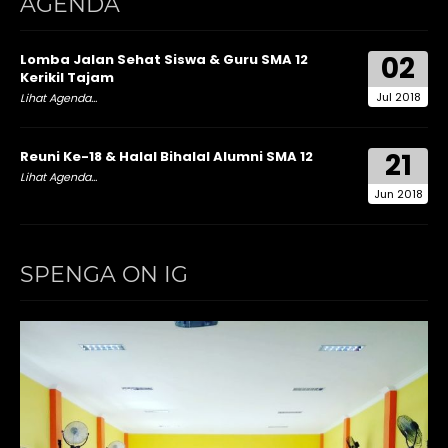
AGENDA
02
Lomba Jalan Sehat Siswa & Guru SMA 12
Kerikil Tajam
Jul 2018
Lihat Agenda...
21
Reuni Ke-18 & Halal Bihalal Alumni SMA 12
Lihat Agenda...
Jun 2018
SPENGA ON IG