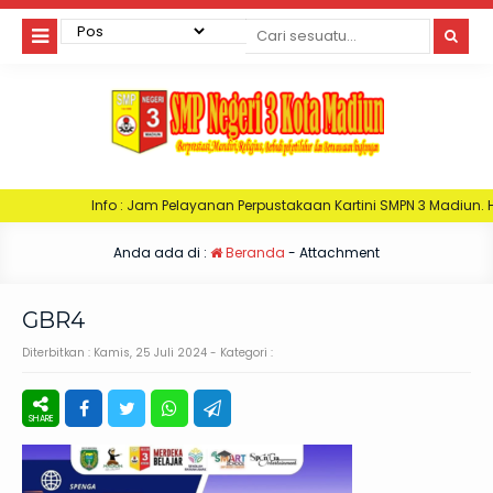
fo : Jam Pelayanan Perpustakaan Kartini SMPN 3 Madiun. Hari Senin : Jam 0
Anda ada di :
Beranda
- Attachment
GBR4
Diterbitkan :
Kamis, 25 Juli 2024
- Kategori :