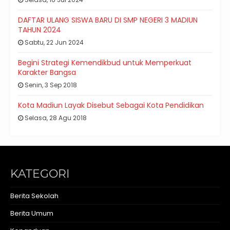
DAFTAR ULANG SISWA BARU DI SMP NEGERI 3 MADIUN
TAHUN 2024
Sabtu, 22 Jun 2024
Begini Strategi Kemendikbud untuk Memperkuat
Karakter Bangsa
Senin, 3 Sep 2018
Kota Madiun Layak Disebut Sebagai Kota Pendidikan
Selasa, 28 Agu 2018
KATEGORI
Berita Sekolah
Berita Umum