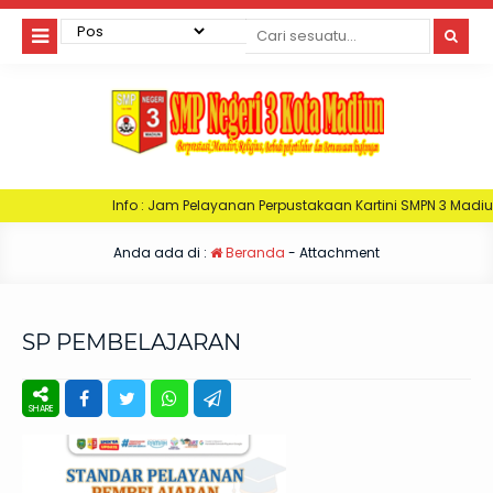
Info : Jam Pelayanan Perpustakaan Kartini SMPN 3 Madiun. Hari Senin : J
Anda ada di :
Beranda
- Attachment
SP PEMBELAJARAN