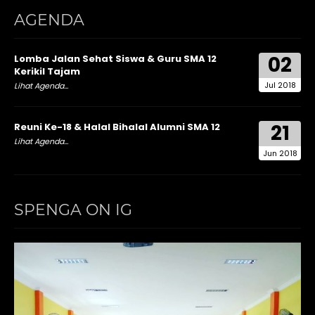
AGENDA
02
Lomba Jalan Sehat Siswa & Guru SMA 12
Kerikil Tajam
Jul 2018
Lihat Agenda...
21
Reuni Ke-18 & Halal Bihalal Alumni SMA 12
Lihat Agenda...
Jun 2018
SPENGA ON IG