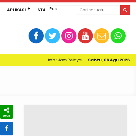
APLIKASI
STANDAR PELAYANAN
Info : Jam Pelayanan Perpustakaan Kartini SMPN 3 
Sabtu, 08 Agu 2026