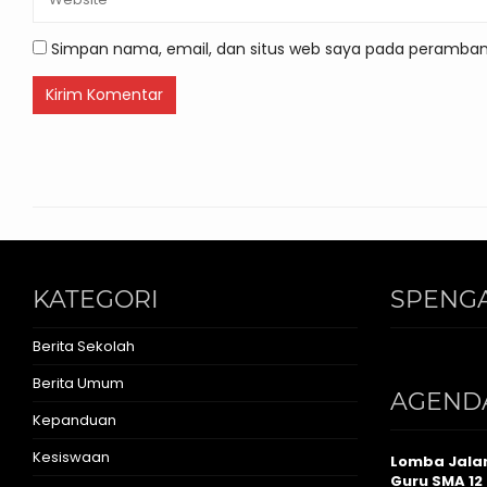
Simpan nama, email, dan situs web saya pada peramban 
KATEGORI
SPENGA
Berita Sekolah
Berita Umum
AGEND
Kepanduan
Kesiswaan
Lomba Jalan
Guru SMA 12 