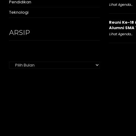
Pendidikan
Lihat Agenda...
Teknologi
Reuni Ke-18 
Alumni SMA 
ARSIP
Lihat Agenda...
Arsip