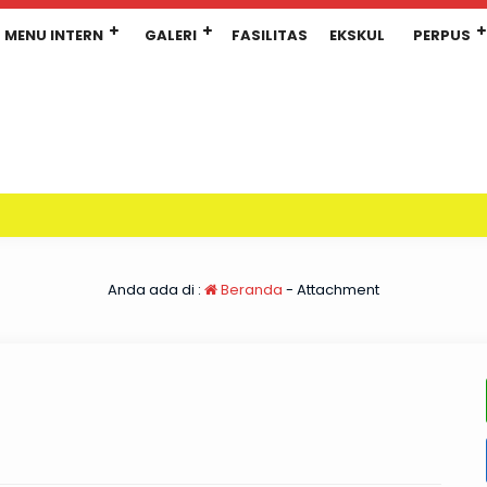
MENU INTERN
GALERI
FASILITAS
EKSKUL
PERPUS
Anda ada di :
Beranda
- Attachment