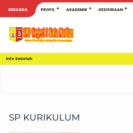
BERANDA
PROFIL
AKADEMIK
KESISWAAN
Info Sekolah
SP KURIKULUM