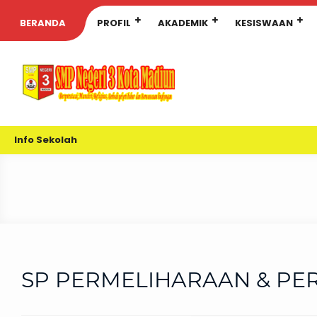
BERANDA
PROFIL
AKADEMIK
KESISWAAN
Info Sekolah
SP PERMELIHARAAN & PE