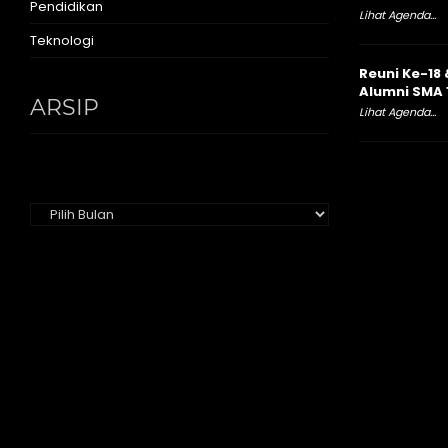
Pendidikan
Lihat Agenda...
Teknologi
Reuni Ke-18 
Alumni SMA 
ARSIP
Lihat Agenda...
Arsip