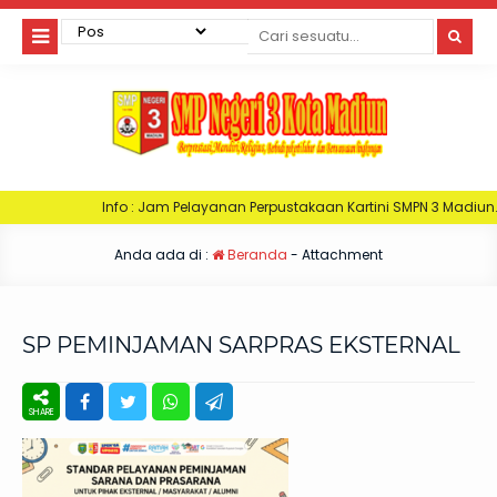
Info : Jam Pelayanan Perpustakaan Kartini SMPN 3 Madiun. Hari Senin : Ja
Anda ada di :
Beranda
- Attachment
SP PEMINJAMAN SARPRAS EKSTERNAL