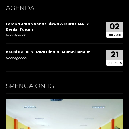
AGENDA
02
Lomba Jalan Sehat Siswa & Guru SMA 12
Kerikil Tajam
Jul 2018
Lihat Agenda...
21
Reuni Ke-18 & Halal Bihalal Alumni SMA 12
Lihat Agenda...
Jun 2018
SPENGA ON IG