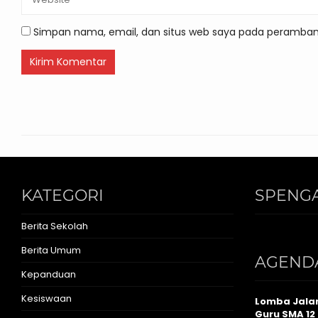
Simpan nama, email, dan situs web saya pada peramban 
KATEGORI
SPENGA
Berita Sekolah
Berita Umum
AGEND
Kepanduan
Kesiswaan
Lomba Jalan
Guru SMA 12 