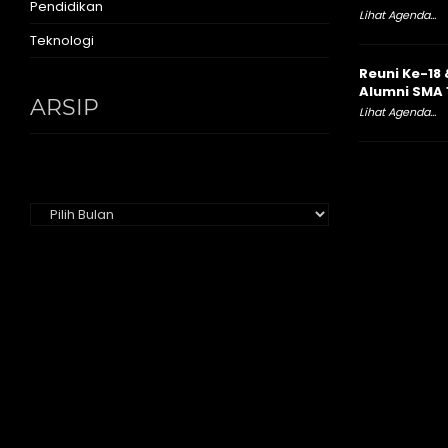
Pendidikan
Lihat Agenda...
Teknologi
Reuni Ke-18 
Alumni SMA 
ARSIP
Lihat Agenda...
Arsip