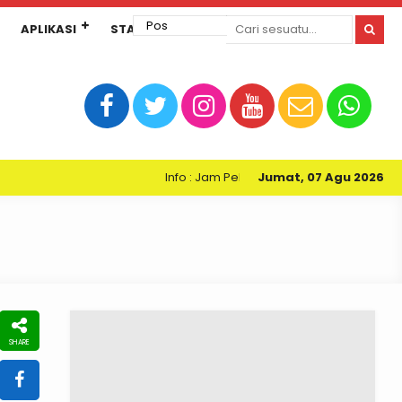
APLIKASI
STANDAR PELAYANAN
Info : Jam Pelayanan Perpustakaan Kartini SM
Jumat, 07 Agu 2026