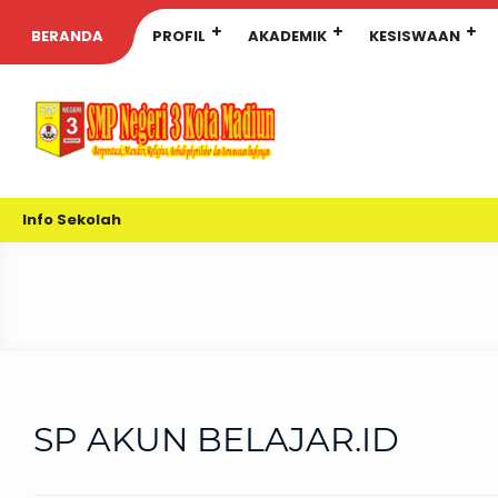
BERANDA
PROFIL
AKADEMIK
KESISWAAN
Info Sekolah
SP AKUN BELAJAR.ID