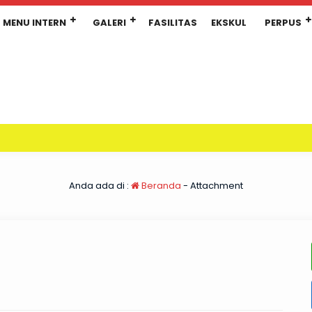
MENU INTERN
GALERI
FASILITAS
EKSKUL
PERPUS
Anda ada di :
Beranda
- Attachment