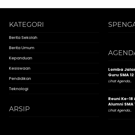
KATEGORI
SPENGA
Berita Sekolah
Berita Umum
AGEND
Kepanduan
Kesiswaan
Lomba Jalan
Guru SMA 12 
Pendidikan
Lihat Agenda...
Teknologi
Reuni Ke-18 
Alumni SMA 
ARSIP
Lihat Agenda...
Arsip