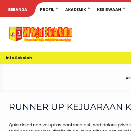
BERANDA
PROFIL
AKADEMIK
KESISWAAN
Info Sekolah
An
RUNNER UP KEJUARAAN 
Quia dolori non voluptas contraria est, sed doloris priva