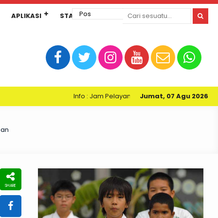
APLIKASI
STANDAR PELAYANAN
Info : Jam Pelayanan Perpustakaan Kartini SMPN 3 M
Jumat, 07 Agu 2026
nan