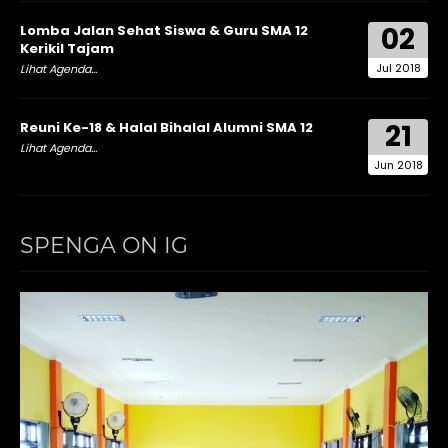
02
Lomba Jalan Sehat Siswa & Guru SMA 12
Kerikil Tajam
Jul 2018
Lihat Agenda...
21
Reuni Ke-18 & Halal Bihalal Alumni SMA 12
Lihat Agenda...
Jun 2018
SPENGA ON IG