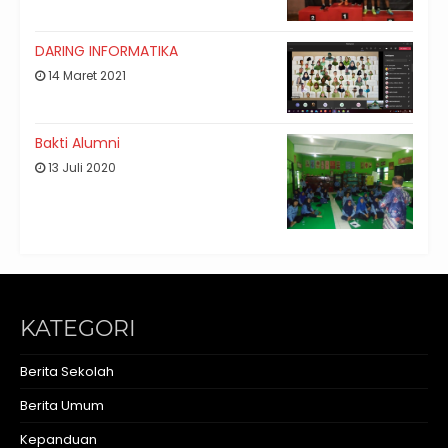
DARING INFORMATIKA
14 Maret 2021
Bakti Alumni
13 Juli 2020
KATEGORI
Berita Sekolah
Berita Umum
Kepanduan