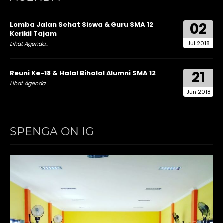
02
Lomba Jalan Sehat Siswa & Guru SMA 12
Kerikil Tajam
Jul 2018
Lihat Agenda...
21
Reuni Ke-18 & Halal Bihalal Alumni SMA 12
Lihat Agenda...
Jun 2018
SPENGA ON IG