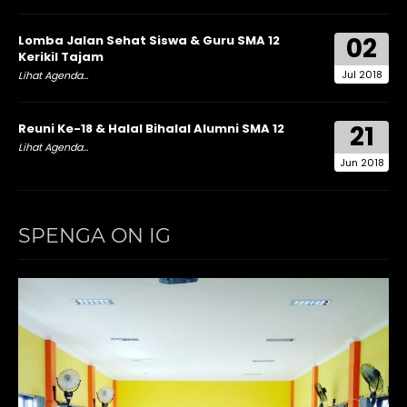
02
Lomba Jalan Sehat Siswa & Guru SMA 12
Kerikil Tajam
Jul 2018
Lihat Agenda...
21
Reuni Ke-18 & Halal Bihalal Alumni SMA 12
Lihat Agenda...
Jun 2018
SPENGA ON IG