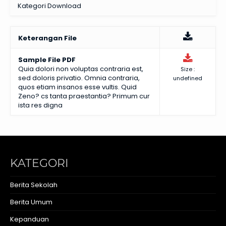
Kategori Download
Keterangan File
Sample File PDF
Quia dolori non voluptas contraria est,
Size :
sed doloris privatio. Omnia contraria,
undefined
quos etiam insanos esse vultis. Quid
Zeno? cs tanta praestantia? Primum cur
ista res digna
KATEGORI
Berita Sekolah
Berita Umum
Kepanduan