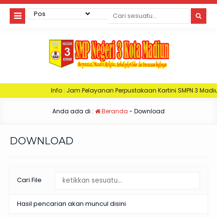
Info : Jam Pelayanan Perpustakaan Kartini SMPN 3 Madiun. Hari Senin : 
Anda ada di :
Beranda
-
Download
DOWNLOAD
Cari File
Hasil pencarian akan muncul disini