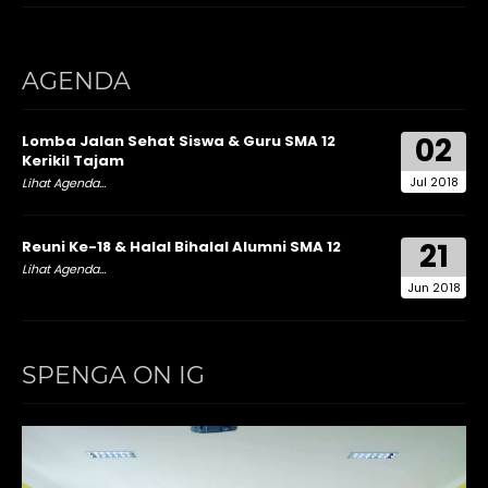
AGENDA
02
Lomba Jalan Sehat Siswa & Guru SMA 12
Kerikil Tajam
Jul 2018
Lihat Agenda...
21
Reuni Ke-18 & Halal Bihalal Alumni SMA 12
Lihat Agenda...
Jun 2018
SPENGA ON IG