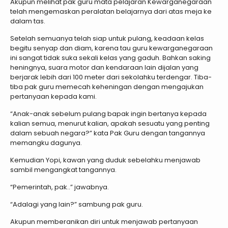
Akupun melihat pak guru mata pelajaran Kewarganegaraan
telah mengemaskan peralatan belajarnya dari atas meja ke
dalam tas.
Setelah semuanya telah siap untuk pulang, keadaan kelas
begitu senyap dan diam, karena tau guru kewarganegaraan
ini sangat tidak suka sekali kelas yang gaduh. Bahkan saking
heningnya, suara motor dan kendaraan lain dijalan yang
berjarak lebih dari 100 meter dari sekolahku terdengar. Tiba-
tiba pak guru memecah keheningan dengan mengajukan
pertanyaan kepada kami.
“Anak-anak sebelum pulang bapak ingin bertanya kepada
kalian semua, menurut kalian, apakah sesuatu yang penting
dalam sebuah negara?” kata Pak Guru dengan tangannya
memangku dagunya.
Kemudian Yopi, kawan yang duduk sebelahku menjawab
sambil mengangkat tangannya.
“Pemerintah, pak..” jawabnya.
“Adalagi yang lain?” sambung pak guru.
Akupun memberanikan diri untuk menjawab pertanyaan