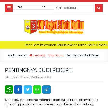
Info : Jam Pelayanan Perpustakaan Kartini SMPN 3 Madiun. Hari Senin : J
Anda ada di :
Beranda
-
Blog Guru
-
Pentingnya Budi Pekerti
PENTINGNYA BUDI PEKERTI
Diterbitkan :
Selasa, 25 Oktober 2022
Siang itu, jam dinding menunjukkan pukul 14.00, artinya tidak
lama lagi pelajaran akan selesai dan kelas akan pulang.