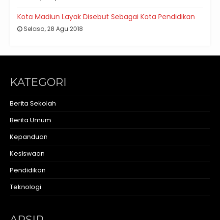
Kota Madiun Layak Disebut Sebagai Kota Pendidikan
Selasa, 28 Agu 2018
KATEGORI
Berita Sekolah
Berita Umum
Kepanduan
Kesiswaan
Pendidikan
Teknologi
ARSIP