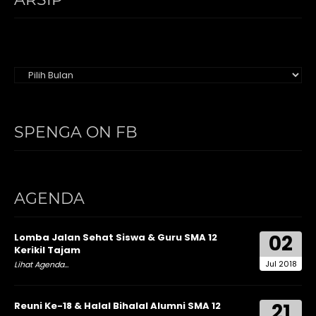
Arsip
SPENGA ON FB
AGENDA
02
Lomba Jalan Sehat Siswa & Guru SMA 12
Kerikil Tajam
Jul 2018
Lihat Agenda...
21
Reuni Ke-18 & Halal Bihalal Alumni SMA 12