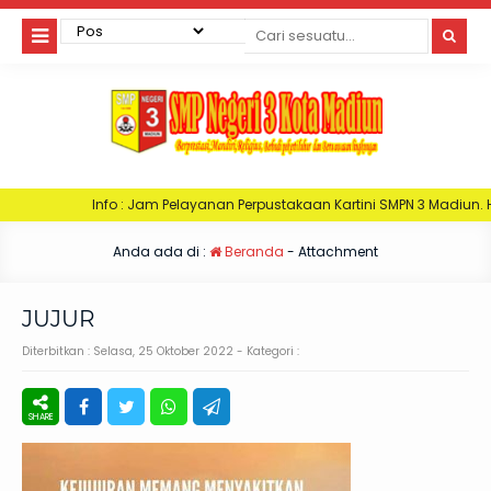
fo : Jam Pelayanan Perpustakaan Kartini SMPN 3 Madiun. Hari Senin : Jam 0
Anda ada di :
Beranda
- Attachment
JUJUR
Diterbitkan :
Selasa, 25 Oktober 2022
- Kategori :