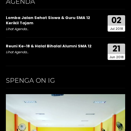
AGENDA
02
Lomba Jalan Sehat Siswa & Guru SMA 12
Kerikil Tajam
Jul 2018
Lihat Agenda...
21
Reuni Ke-18 & Halal Bihalal Alumni SMA 12
Lihat Agenda...
Jun 2018
SPENGA ON IG