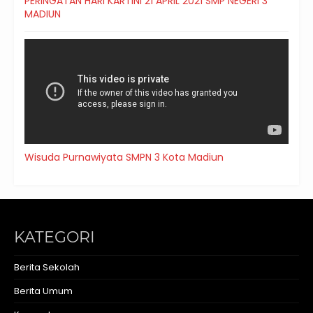
PERINGATAN HARI KARTINI 21 APRIL 2021 SMP NEGERI 3
MADIUN
Wisuda Purnawiyata SMPN 3 Kota Madiun
KATEGORI
Berita Sekolah
Berita Umum